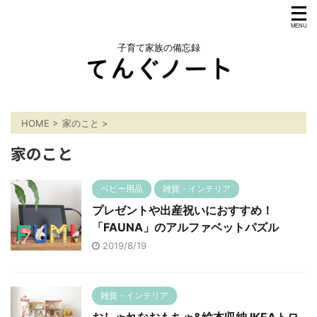
子育て家族の備忘録
HOME
>
家のこと
>
家のこと
ベビー用品
雑貨・インテリア
プレゼントや出産祝いにおすすめ！
「FAUNA」のアルファベットパズル
2019/8/19
雑貨・インテリア
おしゃれなおもちゃ&絵本収納 IKEAトロ