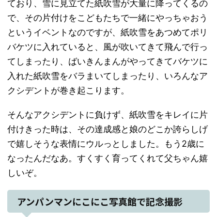
ており、雪に見立てた紙吹雪が大量に降ってくるの
で、その片付けをこどもたちで一緒にやっちゃおう
というイベントなのですが、紙吹雪をあつめてポリ
バケツに入れていると、風が吹いてきて飛んで行っ
てしまったり、ばいきんまんがやってきてバケツに
入れた紙吹雪をバラまいてしまったり、いろんなア
クシデントが巻き起こります。
そんなアクシデントに負けず、紙吹雪をキレイに片
付けきった時は、その達成感と娘のどこか誇らしげ
で嬉しそうな表情にウルっとしました。もう2歳に
なったんだなあ。すくすく育ってくれて父ちゃん嬉
しいぞ。
アンパンマンにこにこ写真館で記念撮影