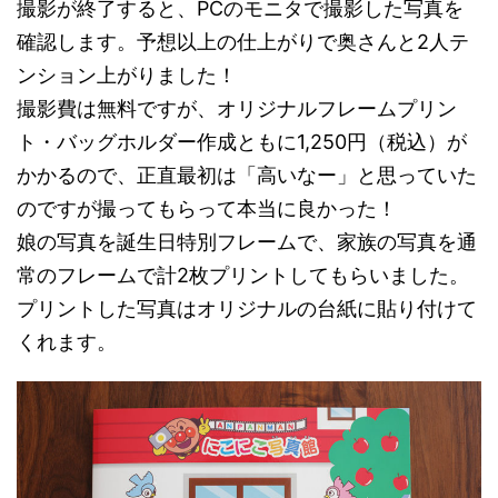
撮影が終了すると、PCのモニタで撮影した写真を
確認します。予想以上の仕上がりで奥さんと2人テ
ンション上がりました！
撮影費は無料ですが、オリジナルフレームプリン
ト・バッグホルダー作成ともに1,250円（税込）が
かかるので、正直最初は「高いなー」と思っていた
のですが撮ってもらって本当に良かった！
娘の写真を誕生日特別フレームで、家族の写真を通
常のフレームで計2枚プリントしてもらいました。
プリントした写真はオリジナルの台紙に貼り付けて
くれます。