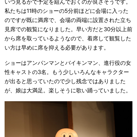
いつ見るかで予定を組んでおくのが良さそうです。
私たちは11時のショーの5分前ほどに会場に入った
のですが既に満席で、会場の両端に設置された立ち
見席での観覧になりました。早い方だと30分以上前
から席を取っているようなので、着席して観覧した
い方は早めに席を抑える必要があります。
ショーはアンパンマンとバイキンマン、進行役の女
性キャストの3名。もう少しいろんなキャラクター
が出ると思っていたので少し残念ではありました
が、娘は大満足。楽しそうに歌い踊っていました。